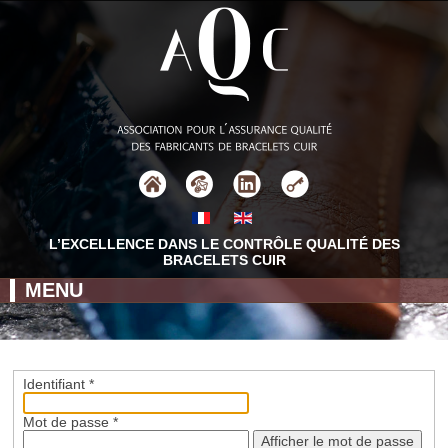
L’EXCELLENCE DANS LE CONTRÔLE QUALITÉ DES
BRACELETS CUIR
MENU
Identifiant
*
Mot de passe
*
Afficher le mot de passe