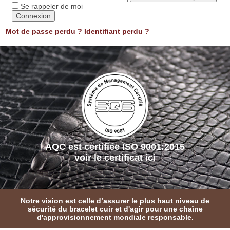
Se rappeler de moi
Connexion
Mot de passe perdu ?
Identifiant perdu ?
AQC est certifiée ISO 9001:2015
voir le certificat ici
Notre vision est celle d’assurer le plus haut niveau de
sécurité du bracelet cuir et d'agir pour une chaîne
d'approvisionnement mondiale responsable.